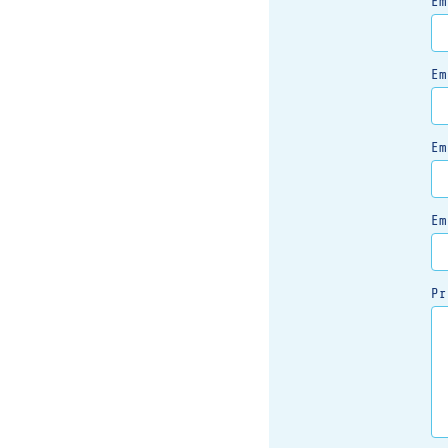
Em
Em
Em
Em
Pr