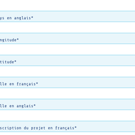
ys en anglais*
ngitude*
titude*
lle en français*
lle en anglais*
scription du projet en français*