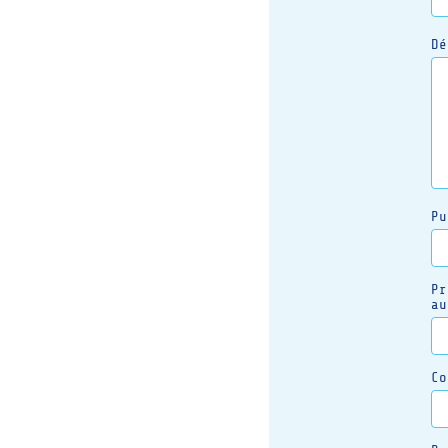
Dé
Pu
Pr
au
Co