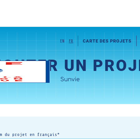
CARTE DES PROJETS
EN
FR
JOUTER UN PROJ
Sunvie
m du projet en français*