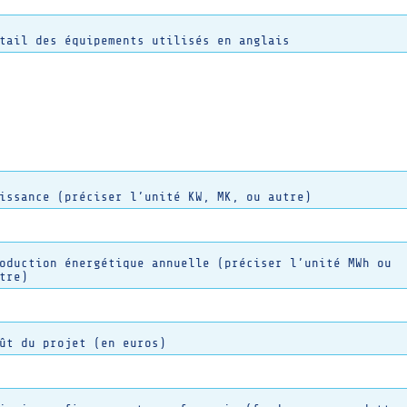
tail des équipements utilisés en anglais
issance (préciser l’unité KW, MK, ou autre)
oduction énergétique annuelle (préciser l’unité MWh ou
tre)
ût du projet (en euros)