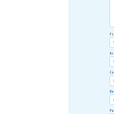
Fi
Ac
Co
De
Pa