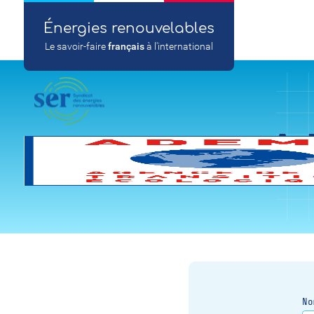
Énergies renouvelables
Le savoir-faire
français
à l'international
A
No