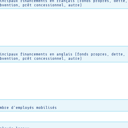
incipaux financements en français (fonds propres, dette,
bvention, prêt concessionnel, autre)
incipaux financements en anglais (fonds propres, dette,
bvention, prêt concessionnel, autre)
mbre d’employés mobilisés