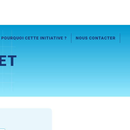
POURQUOI CETTE INITIATIVE ?
NOUS CONTACTER
ET