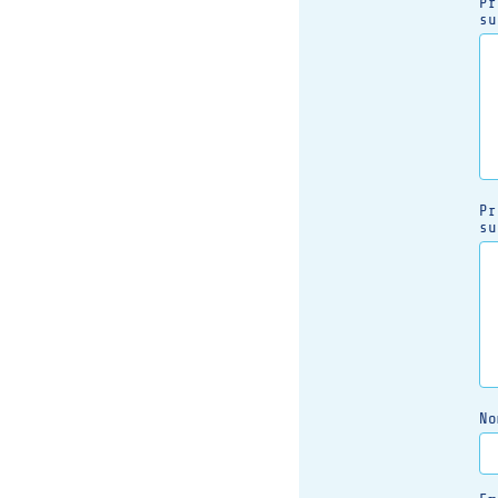
Pr
su
Pr
su
No