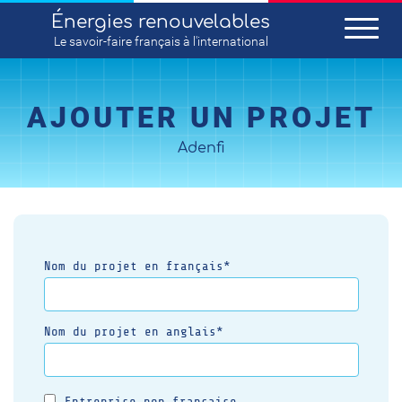
Énergies renouvelables
Le savoir-faire
français
à l'international
AJOUTER UN PROJET
Adenfi
Nom du projet en français*
Nom du projet en anglais*
Entreprise non française