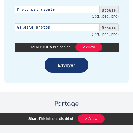
Photo principale
(.jpg, .jpeg, .png)
Galerie photos
(.jpg, .jpeg, .png)
reCAPTCHA
is disabled.
✓ Allow
Partage
ShareThisInline
is disabled.
✓ Allow