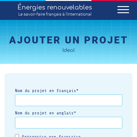
Énergies renouvelables
Le savoir-faire
français
à l'international
AJOUTER UN PROJET
Ideol
Nom du projet en français*
Nom du projet en anglais*
Entreprise non française