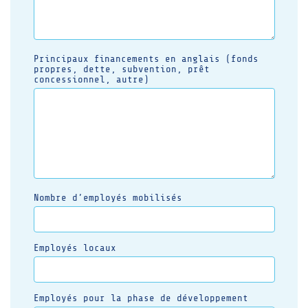
Principaux financements en anglais (fonds
propres, dette, subvention, prêt
concessionnel, autre)
Nombre d’employés mobilisés
Employés locaux
Employés pour la phase de développement