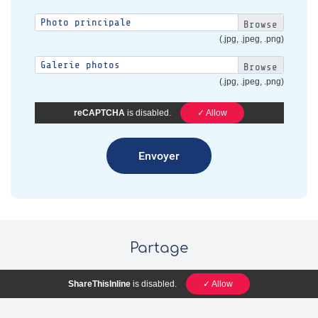
Photo principale
(.jpg, .jpeg, .png)
Galerie photos
(.jpg, .jpeg, .png)
reCAPTCHA
is disabled.
✓ Allow
Partage
ShareThisInline
is disabled.
✓ Allow